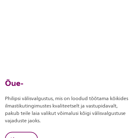
Õue-
Philipsi välisvalgustus, mis on loodud töötama kõikides
ilmastikutingimustes kvaliteetselt ja vastupidavalt,
pakub teile laia valikut võimalusi kõigi välisvalgustuse
vajaduste jaoks.