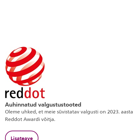
Auhinnatud valgustustooted
Oleme uhked, et meie süvistatav valgusti on 2023. aasta
Reddot Awardi võitja.
Lisateave