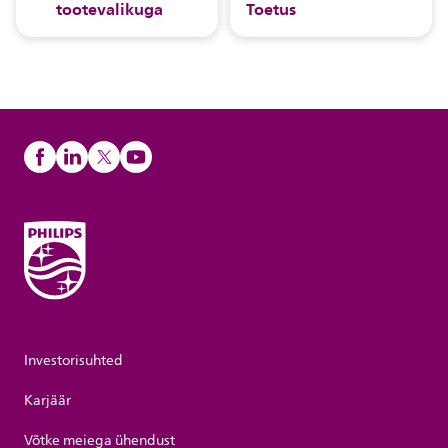
tootevalikuga
Toetus
Investorisuhted
Karjäär
Võtke meiega ühendust