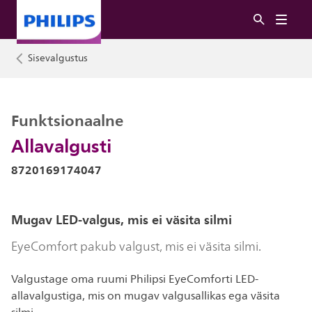
Sisevalgustus
Funktsionaalne
Allavalgusti
8720169174047
Mugav LED-valgus, mis ei väsita silmi
EyeComfort pakub valgust, mis ei väsita silmi.
Valgustage oma ruumi Philipsi EyeComforti LED-
allavalgustiga, mis on mugav valgusallikas ega väsita