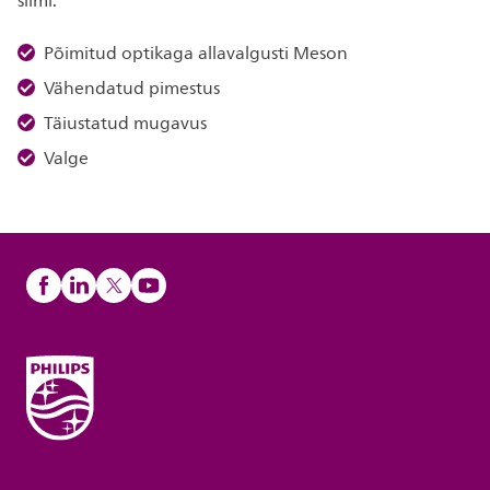
silmi.
Põimitud optikaga allavalgusti Meson
Vähendatud pimestus
Täiustatud mugavus
Valge