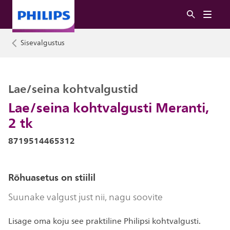
Sisevalgustus
Lae/seina kohtvalgustid
Lae/seina kohtvalgusti Meranti,
2 tk
8719514465312
Rõhuasetus on stiilil
Suunake valgust just nii, nagu soovite
Lisage oma koju see praktiline Philipsi kohtvalgusti.