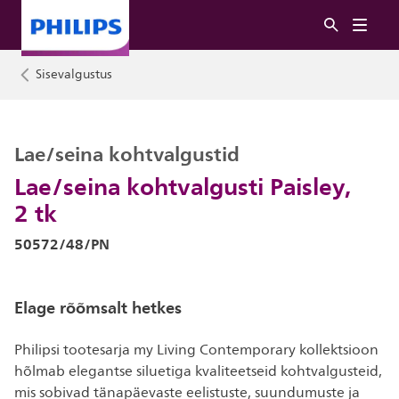
Sisevalgustus
Lae/seina kohtvalgustid
Lae/seina kohtvalgusti Paisley,
2 tk
50572/48/PN
Elage rõõmsalt hetkes
Philipsi tootesarja my Living Contemporary kollektsioon
hõlmab elegantse siluetiga kvaliteetseid kohtvalgusteid,
mis sobivad tänapäevaste eelistuste, suundumuste ja