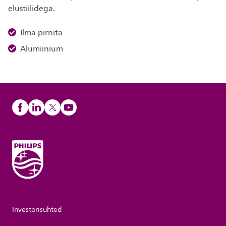
elustiilidega.
Ilma pirnita
Alumiinium
Investorisuhted