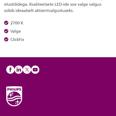
elustiilidega. Kvaliteetsete LED-ide soe valge valgus
sobib ideaalselt aktsentvalgustuseks.
2700 K
Valge
ClickFix