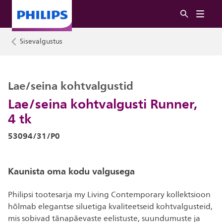
Sisevalgustus
Lae/seina kohtvalgustid
Lae/seina kohtvalgusti Runner,
4 tk
53094/31/P0
Kaunista oma kodu valgusega
Philipsi tootesarja my Living Contemporary kollektsioon
hõlmab elegantse siluetiga kvaliteetseid kohtvalgusteid,
mis sobivad tänapäevaste eelistuste, suundumuste ja