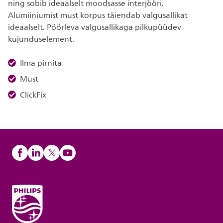
ning sobib ideaalselt moodsasse interjööri.
Alumiiniumist must korpus täiendab valgusallikat
ideaalselt. Pöörleva valgusallikaga pilkupüüdev
kujunduselement.
Ilma pirnita
Must
ClickFix