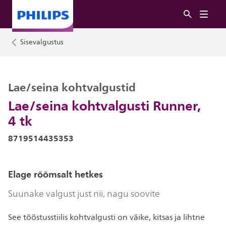
Sisevalgustus
Lae/seina kohtvalgustid
Lae/seina kohtvalgusti Runner,
4 tk
8719514435353
Elage rõõmsalt hetkes
Suunake valgust just nii, nagu soovite
See tööstusstiilis kohtvalgusti on väike, kitsas ja lihtne