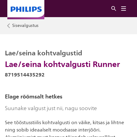
Sisevalgustus
Lae/seina kohtvalgustid
Lae/seina kohtvalgusti Runner
8719514435292
Elage rõõmsalt hetkes
Suunake valgust just nii, nagu soovite
See tööstusstiilis kohtvalgusti on väike, kitsas ja lihtne
ning sobib ideaalselt moodsasse interjööri.