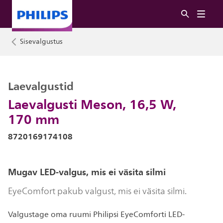
Sisevalgustus
Laevalgustid
Laevalgusti Meson, 16,5 W,
170 mm
8720169174108
Mugav LED-valgus, mis ei väsita silmi
EyeComfort pakub valgust, mis ei väsita silmi.
Valgustage oma ruumi Philipsi EyeComforti LED-