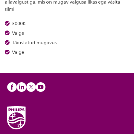
allavalgustiga, mis on mugav valgusallikas ega väsita
silmi.
3000K
Valge
Täiustatud mugavus
Valge