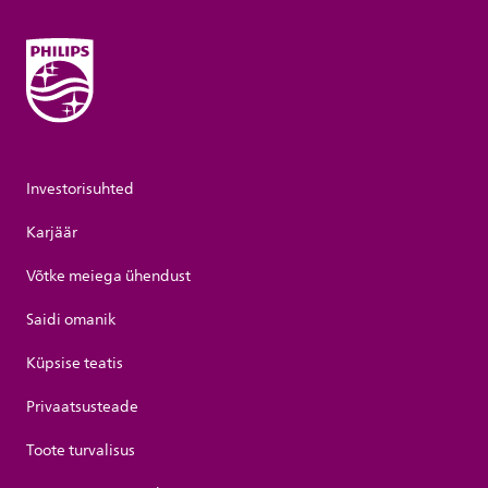
Investorisuhted
Karjäär
Võtke meiega ühendust
Saidi omanik
Küpsise teatis
Privaatsusteade
Toote turvalisus