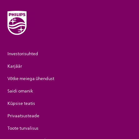
Investorisuhted
Karjäär
Võtke meiega ühendust
Saidi omanik
Küpsise teatis
Privaatsusteade
Toote turvalisus