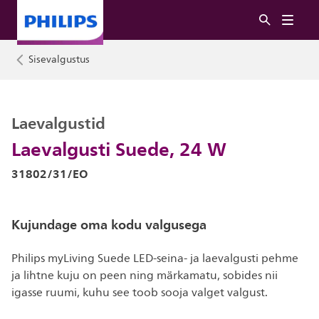
Sisevalgustus
Laevalgustid
Laevalgusti Suede, 24 W
31802/31/EO
Kujundage oma kodu valgusega
Philips myLiving Suede LED-seina- ja laevalgusti pehme
ja lihtne kuju on peen ning märkamatu, sobides nii
igasse ruumi, kuhu see toob sooja valget valgust.