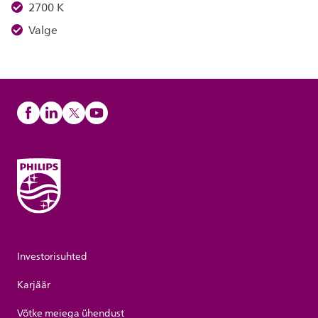
2700 K
Valge
Investorisuhted
Karjäär
Võtke meiega ühendust