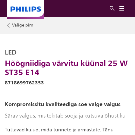
Valige pirn
LED
Hõõgniidiga värvitu küünal 25 W
ST35 E14
8718699762353
Kompromissitu kvaliteediga soe valge valgus
Särav valgus, mis tekitab sooja ja kutsuva õhustiku
Tuttavad kujud, mida tunnete ja armastate. Tänu