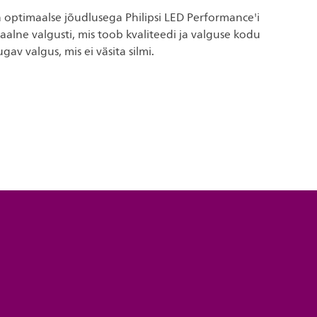
a optimaalse jõudlusega Philipsi LED Performance'i
alne valgusti, mis toob kvaliteedi ja valguse kodu
av valgus, mis ei väsita silmi.