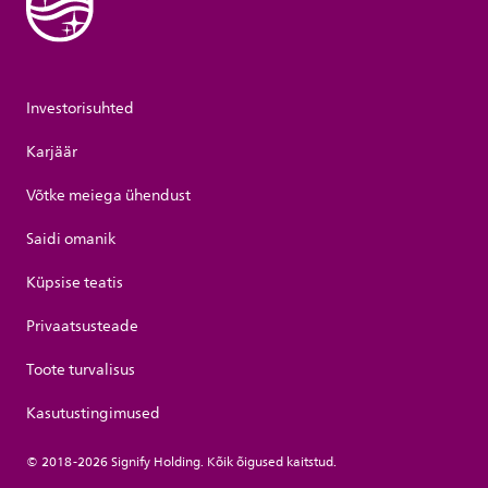
Investorisuhted
Karjäär
Võtke meiega ühendust
Saidi omanik
Küpsise teatis
Privaatsusteade
Toote turvalisus
Kasutustingimused
© 2018-2026 Signify Holding. Kõik õigused kaitstud.