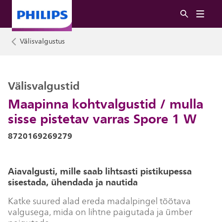
Välisvalgustus
Välisvalgustid
Maapinna kohtvalgustid / mulla
sisse pistetav varras Spore 1 W
8720169269279
Aiavalgusti, mille saab lihtsasti pistikupessa
sisestada, ühendada ja nautida
Katke suured alad ereda madalpingel töötava
valgusega, mida on lihtne paigutada ja ümber