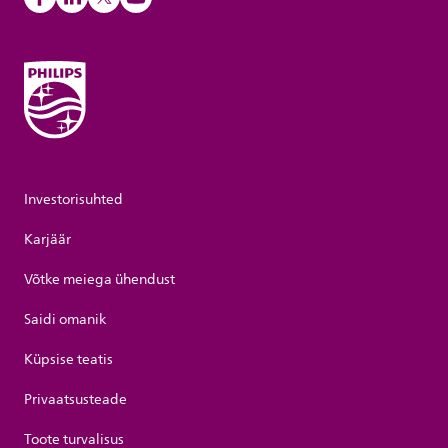
Investorisuhted
Karjäär
Võtke meiega ühendust
Saidi omanik
Küpsise teatis
Privaatsusteade
Toote turvalisus