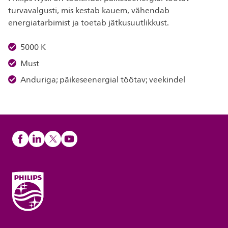
turvavalgusti, mis kestab kauem, vähendab
energiatarbimist ja toetab jätkusuutlikkust.
5000 K
Must
Anduriga; päikeseenergial töötav; veekindel